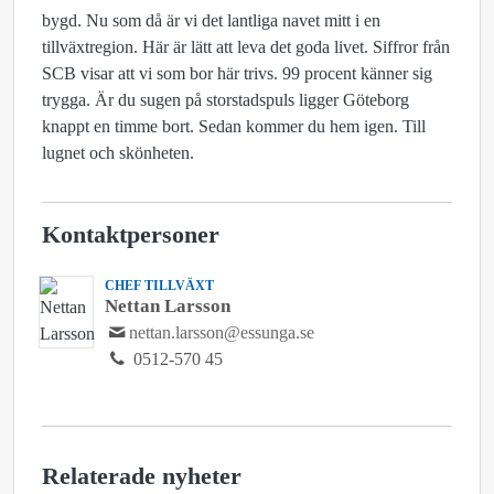
bygd. Nu som då är vi det lantliga navet mitt i en
tillväxtregion. Här är lätt att leva det goda livet. Siffror från
SCB visar att vi som bor här trivs. 99 procent känner sig
trygga. Är du sugen på storstadspuls ligger Göteborg
knappt en timme bort. Sedan kommer du hem igen. Till
lugnet och skönheten.
Kontaktpersoner
CHEF TILLVÄXT
Nettan Larsson
nettan.larsson@essunga.se
0512-570 45
Relaterade nyheter