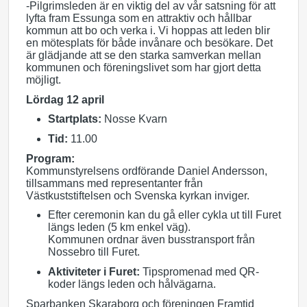
-Pilgrimsleden är en viktig del av vår satsning för att
lyfta fram Essunga som en attraktiv och hållbar
kommun att bo och verka i. Vi hoppas att leden blir
en mötesplats för både invånare och besökare. Det
är glädjande att se den starka samverkan mellan
kommunen och föreningslivet som har gjort detta
möjligt.
Lördag 12 april
Startplats:
Nosse Kvarn
Tid:
11.00
Program:
Kommunstyrelsens ordförande Daniel Andersson,
tillsammans med representanter från
Västkuststiftelsen och Svenska kyrkan inviger.
Efter ceremonin kan du gå eller cykla ut till Furet
längs leden (5 km enkel väg).
Kommunen ordnar även busstransport från
Nossebro till Furet.
Aktiviteter i Furet:
Tipspromenad med QR-
koder längs leden och hålvägarna.
Sparbanken Skaraborg och föreningen Framtid