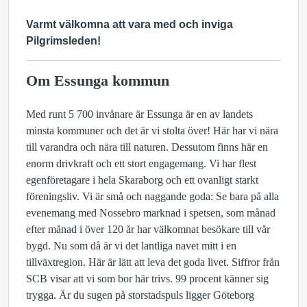
Varmt välkomna att vara med och inviga
Pilgrimsleden!
Om Essunga kommun
Med runt 5 700 invånare är Essunga är en av landets
minsta kommuner och det är vi stolta över! Här har vi nära
till varandra och nära till naturen. Dessutom finns här en
enorm drivkraft och ett stort engagemang. Vi har flest
egenföretagare i hela Skaraborg och ett ovanligt starkt
föreningsliv. Vi är små och naggande goda: Se bara på alla
evenemang med Nossebro marknad i spetsen, som månad
efter månad i över 120 år har välkomnat besökare till vår
bygd. Nu som då är vi det lantliga navet mitt i en
tillväxtregion. Här är lätt att leva det goda livet. Siffror från
SCB visar att vi som bor här trivs. 99 procent känner sig
trygga. Är du sugen på storstadspuls ligger Göteborg