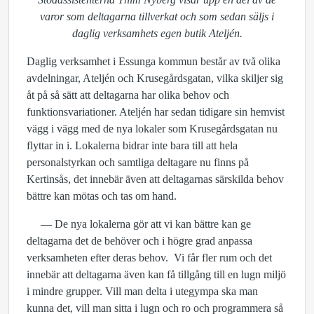
varor som deltagarna tillverkat och som sedan säljs i
daglig verksamhets egen butik Ateljén.
Daglig verksamhet i Essunga kommun består av två olika
avdelningar, Ateljén och Krusegårdsgatan, vilka skiljer sig
åt på så sätt att deltagarna har olika behov och
funktionsvariationer. Ateljén har sedan tidigare sin hemvist
vägg i vägg med de nya lokaler som Krusegårdsgatan nu
flyttar in i. Lokalerna bidrar inte bara till att hela
personalstyrkan och samtliga deltagare nu finns på
Kertinsås, det innebär även att deltagarnas särskilda behov
bättre kan mötas och tas om hand.
— De nya lokalerna gör att vi kan bättre kan ge
deltagarna det de behöver och i högre grad anpassa
verksamheten efter deras behov. Vi får fler rum och det
innebär att deltagarna även kan få tillgång till en lugn miljö
i mindre grupper. Vill man delta i utegympa ska man
kunna det, vill man sitta i lugn och ro och programmera så