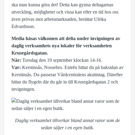
ska man kunna göra det! Detta kan gynna deltagarnas
utveckling, möjligheter och vissa kan efter en tid hos oss
även prövas mot arbetsmarknaden, berättar Ulrika
Edvardsson.
Media häsas välkomen att delta under invigningen av
daglig verksamhets nya lokaler för verksamheten
Krusegårdsgatan.
När:
Torsdag den 19 september klockan 14-16.
Var:
Kerstinsås, Nossebro. Entrén hittar du på baksidan av
Kerstinsås. Du passerar Vårdcentralens akutintag. Därefter
hittar du flygeln där du går in till Krusegårdsgatan 2 och
invigningen.
Daglig verksamhet tillverkar bland annat varor som de
sedan säljer i en egen butik.