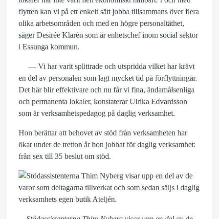
flytten kan vi på ett enkelt sätt jobba tillsammans över flera
olika arbetsområden och med en högre personaltäthet,
säger Desirée Klarén som är enhetschef inom social sektor
i Essunga kommun.
— Vi har varit splittrade och utspridda vilket har krävt
en del av personalen som lagt mycket tid på förflyttningar.
Det här blir effektivare och nu får vi fina, ändamålsenliga
och permanenta lokaler, konstaterar Ulrika Edvardsson
som är verksamhetspedagog på daglig verksamhet.
Hon berättar att behovet av stöd från verksamheten har
ökat under de tretton år hon jobbat för daglig verksamhet:
från sex till 35 beslut om stöd.
Stödassistenterna Thim Nyberg visar upp en del av de