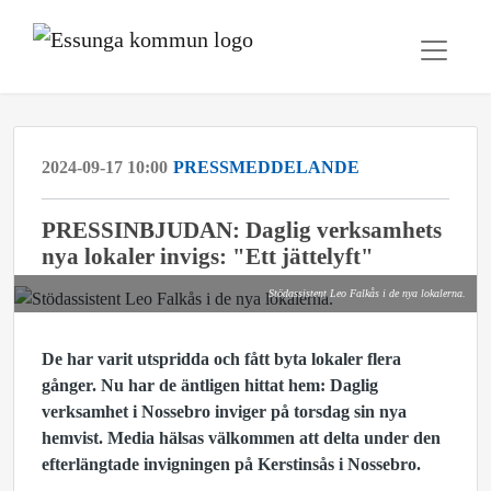
2024-09-17 10:00
PRESSMEDDELANDE
PRESSINBJUDAN: Daglig verksamhets
nya lokaler invigs: "Ett jättelyft"
Stödassistent Leo Falkås i de nya lokalerna.
De har varit utspridda och fått byta lokaler flera
gånger. Nu har de äntligen hittat hem: Daglig
verksamhet i Nossebro inviger på torsdag sin nya
hemvist. Media hälsas välkommen att delta under den
efterlängtade invigningen på Kerstinsås i Nossebro.