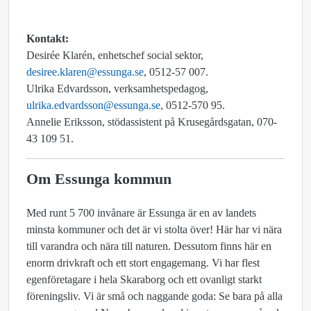
Kontakt:
Desirée Klarén, enhetschef social sektor,
desiree.klaren@essunga.se
, 0512-57 007.
Ulrika Edvardsson, verksamhetspedagog,
ulrika.edvardsson@essunga.se
, 0512-570 95.
Annelie Eriksson, stödassistent på Krusegårdsgatan, 070-
43 109 51.
Om Essunga kommun
Med runt 5 700 invånare är Essunga är en av landets
minsta kommuner och det är vi stolta över! Här har vi nära
till varandra och nära till naturen. Dessutom finns här en
enorm drivkraft och ett stort engagemang. Vi har flest
egenföretagare i hela Skaraborg och ett ovanligt starkt
föreningsliv. Vi är små och naggande goda: Se bara på alla