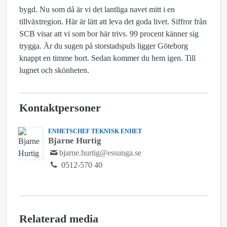
bygd. Nu som då är vi det lantliga navet mitt i en
tillväxtregion. Här är lätt att leva det goda livet. Siffror från
SCB visar att vi som bor här trivs. 99 procent känner sig
trygga. Är du sugen på storstadspuls ligger Göteborg
knappt en timme bort. Sedan kommer du hem igen. Till
lugnet och skönheten.
Kontaktpersoner
ENHETSCHEF TEKNISK ENHET
Bjarne Hurtig
bjarne.hurtig@essunga.se
0512-570 40
Relaterad media