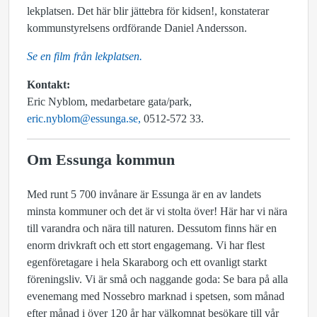
lekplatsen. Det här blir jättebra för kidsen!, konstaterar
kommunstyrelsens ordförande Daniel Andersson.
Se en film från lekplatsen.
Kontakt:
Eric Nyblom, medarbetare gata/park,
eric.nyblom@essunga.se,
0512-572 33.
Om Essunga kommun
Med runt 5 700 invånare är Essunga är en av landets
minsta kommuner och det är vi stolta över! Här har vi nära
till varandra och nära till naturen. Dessutom finns här en
enorm drivkraft och ett stort engagemang. Vi har flest
egenföretagare i hela Skaraborg och ett ovanligt starkt
föreningsliv. Vi är små och naggande goda: Se bara på alla
evenemang med Nossebro marknad i spetsen, som månad
efter månad i över 120 år har välkomnat besökare till vår