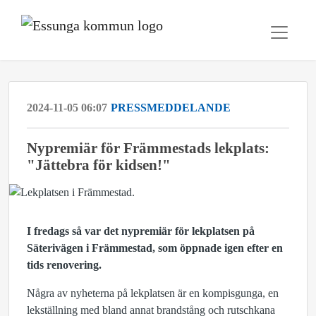
2024-11-05 06:07
PRESSMEDDELANDE
Nypremiär för Främmestads lekplats:
"Jättebra för kidsen!"
I fredags så var det nypremiär för lekplatsen på
Säterivägen i Främmestad, som öppnade igen efter en
tids renovering.
Några av nyheterna på lekplatsen är en kompisgunga, en
lekställning med bland annat brandstång och rutschkana