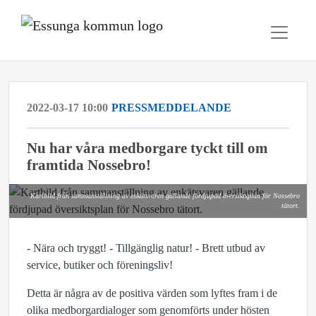
2022-03-17 10:00
PRESSMEDDELANDE
Nu har våra medborgare tyckt till om
framtida Nossebro!
Kartbild från sammanställning av enkätsvaren gällande fördjupad översiktsplan för Nossebro
tätort.
- Nära och tryggt! - Tillgänglig natur! - Brett utbud av
service, butiker och föreningsliv!
Detta är några av de positiva värden som lyftes fram i de
olika medborgardialoger som genomförts under hösten