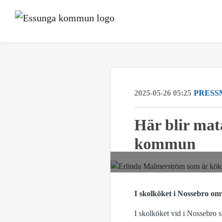
2025-05-26 05:25
PRESS
Här blir mata
kommun
I skolköket i Nossebro om
I skolköket vid i Nossebro 