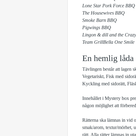
Lone Star Pork Force BBQ
The Housewives BBQ
Smoke Barn BBQ
Pigwings BBQ
Lingon & dill and the Cra
Team GrillBella One Smile
En hemlig låda
Tävlingen består att lagen sk
Vegetariskt, Fisk med sidorä
Kyckling med sidorätt, Fläs
Innehållet i Mystery box pre
någon möjlighet att förbered
Rätterna ska lämnas in vid 
smak/arom, textur/mörhet, ut
rätt. Alla rätter lämnas in u