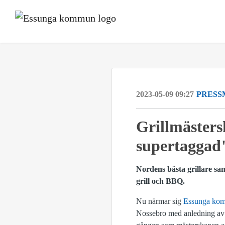
2023-05-09 09:27
PRESS
Grillmästers
supertaggad
Nordens bästa grillare sa
grill och BBQ.
Nu närmar sig
Essunga kom
Nossebro med anledning av 