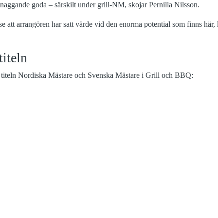
naggande goda – särskilt under grill-NM, skojar Pernilla Nilsson.
e att arrangören har satt värde vid den enorma potential som finns här, 
iteln
titeln Nordiska Mästare och Svenska Mästare i Grill och BBQ: