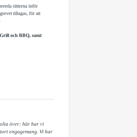
ereda rätterna inför
evet tillagas, för att
.
 Grill och BBQ, samt
lta över: här har vi 
stort engagemang. Vi har 