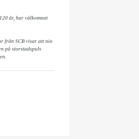
20 år, har välkomnat 
r från SCB visar att nio 
en på storstadspuls 