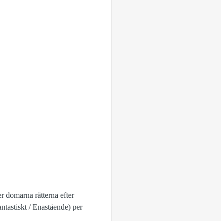
r domarna rätterna efter
ntastiskt / Enastående) per