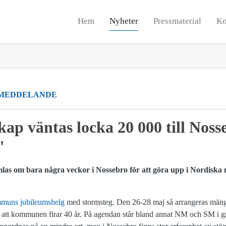
Hem
Nyheter
Pressmaterial
Ko
MEDDELANDE
kap väntas locka 20 000 till Noss
"
mlas om bara några veckor i Nossebro för att göra upp i Nordiska
muns jubileumshelg
med stormsteg. Den 26-28 maj så arrangeras mängd
att kommunen firar 40 år. På agendan står bland annat NM och SM i gr