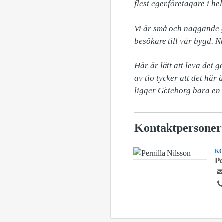
flest egenföretagare i hel
Vi är små och naggande 
besökare till vår bygd. Nu
Här är lätt att leva det g
av tio tycker att det här
Kontaktpersoner
K
Pe